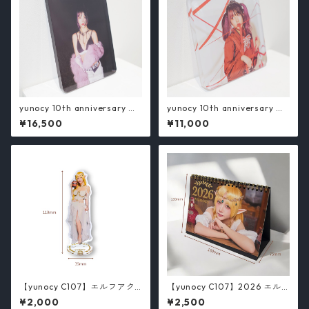
yunocy 10th anniversary ア
yunocy 10th anniversary ア
クリルブロック（タイプB） /
クリルブロック（タイプC） /
¥16,500
¥11,000
yunocy
yunocy
【yunocy C107】エルフアク
【yunocy C107】2026 エル
スタ
フ卓上カレンダー
¥2,000
¥2,500