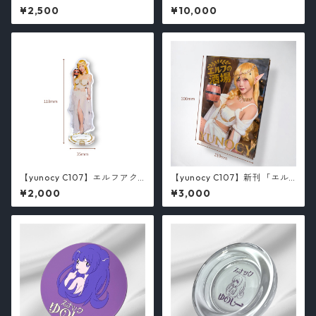
フ卓上カレンダー
（数量限定）
¥2,500
¥10,000
【yunocy C107】エルフアク
【yunocy C107】新刊「エル
スタ
フの酒場」
¥2,000
¥3,000