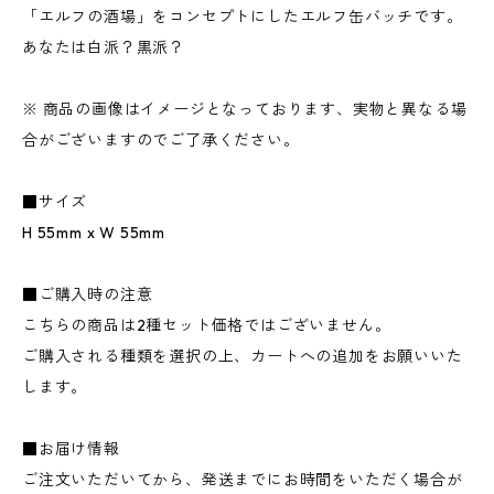
「エルフの酒場」をコンセプトにしたエルフ缶バッチです。
あなたは白派？黒派？
※ 商品の画像はイメージとなっております、実物と異なる場
合がございますのでご了承ください。
■サイズ
H 55mm x W 55mm
■ご購入時の注意
こちらの商品は2種セット価格ではございません。
ご購入される種類を選択の上、カートへの追加をお願いいた
します。
■お届け情報
ご注文いただいてから、発送までにお時間をいただく場合が