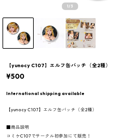
1
/3
【yunocy C107】エルフ缶バッチ（全2種）
¥500
International shipping available
【yunocy C107】エルフ缶バッチ（全2種）
■商品説明
コミケC107でサークル初参加にて販売！