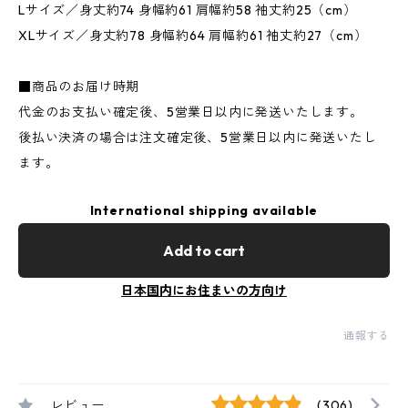
Lサイズ／身丈約74 身幅約61 肩幅約58 袖丈約25（cm）
XLサイズ／身丈約78 身幅約64 肩幅約61 袖丈約27（cm）
■商品のお届け時期
代金のお支払い確定後、5営業日以内に発送いたします。
後払い決済の場合は注文確定後、5営業日以内に発送いたし
ます。
International shipping available
Add to cart
日本国内にお住まいの方向け
通報する
レビュー
(306)