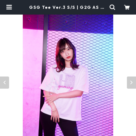
GSG Tee Ver.3 S/S | G2G AS ST
ORE