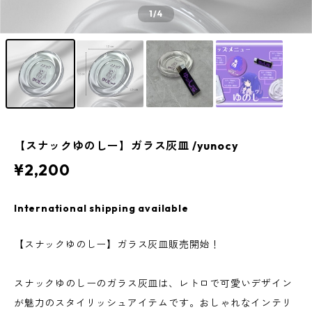
1
/4
【スナックゆのしー】ガラス灰皿 /yunocy
¥2,200
International shipping available
【スナックゆのしー】ガラス灰皿販売開始！
スナックゆのしーのガラス灰皿は、レトロで可愛いデザイン
が魅力のスタイリッシュアイテムです。おしゃれなインテリ