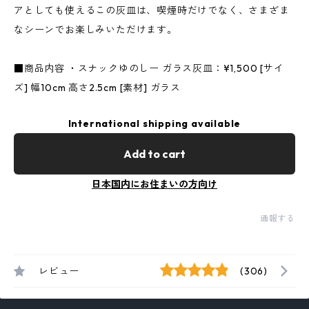
アとしても使えるこの灰皿は、喫煙時だけでなく、さまざま
なシーンでお楽しみいただけます。
■商品内容 ・スナックゆのしー ガラス灰皿：¥1,500 [サイ
ズ] 幅10cm 高さ2.5cm [素材] ガラス
International shipping available
Add to cart
日本国内にお住まいの方向け
通報する
レビュー
(306)